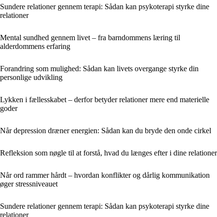
Sundere relationer gennem terapi: Sådan kan psykoterapi styrke dine
relationer
Mental sundhed gennem livet – fra barndommens læring til
alderdommens erfaring
Forandring som mulighed: Sådan kan livets overgange styrke din
personlige udvikling
Lykken i fællesskabet – derfor betyder relationer mere end materielle
goder
Når depression dræner energien: Sådan kan du bryde den onde cirkel
Refleksion som nøgle til at forstå, hvad du længes efter i dine relationer
Når ord rammer hårdt – hvordan konflikter og dårlig kommunikation
øger stressniveauet
Sundere relationer gennem terapi: Sådan kan psykoterapi styrke dine
relationer