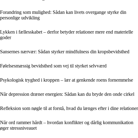
Forandring som mulighed: Sådan kan livets overgange styrke din
personlige udvikling
Lykken i fællesskabet – derfor betyder relationer mere end materielle
goder
Sansernes nærvær: Sådan styrker mindfulness din kropsbevidsthed
Følelsesmæssig bevidsthed som vej til styrket selvværd
Psykologisk tryghed i kroppen – lær at genkende roens fornemmelse
Når depression dræner energien: Sådan kan du bryde den onde cirkel
Refleksion som nøgle til at forstå, hvad du længes efter i dine relationer
Når ord rammer hårdt – hvordan konflikter og dårlig kommunikation
øger stressniveauet