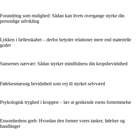
Forandring som mulighed: Sådan kan livets overgange styrke din
personlige udvikling
Lykken i fællesskabet – derfor betyder relationer mere end materielle
goder
Sansernes nærvær: Sådan styrker mindfulness din kropsbevidsthed
Følelsesmæssig bevidsthed som vej til styrket selvværd
Psykologisk tryghed i kroppen – lær at genkende roens fornemmelse
Ensomhedens greb: Hvordan den former vores tanker, følelser og
handlinger