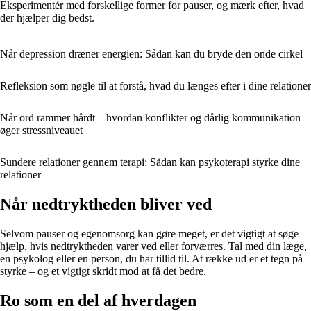
Eksperimentér med forskellige former for pauser, og mærk efter, hvad
der hjælper dig bedst.
Når depression dræner energien: Sådan kan du bryde den onde cirkel
Refleksion som nøgle til at forstå, hvad du længes efter i dine relationer
Når ord rammer hårdt – hvordan konflikter og dårlig kommunikation
øger stressniveauet
Sundere relationer gennem terapi: Sådan kan psykoterapi styrke dine
relationer
Når nedtryktheden bliver ved
Selvom pauser og egenomsorg kan gøre meget, er det vigtigt at søge
hjælp, hvis nedtryktheden varer ved eller forværres. Tal med din læge,
en psykolog eller en person, du har tillid til. At række ud er et tegn på
styrke – og et vigtigt skridt mod at få det bedre.
Ro som en del af hverdagen