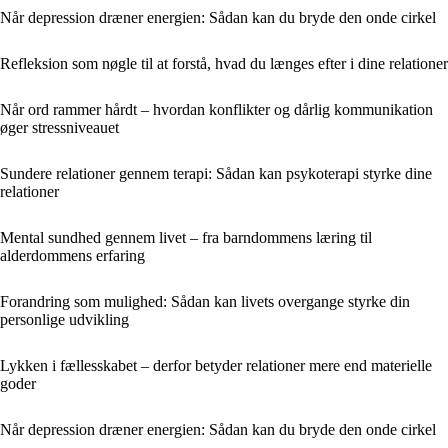
Når depression dræner energien: Sådan kan du bryde den onde cirkel
Refleksion som nøgle til at forstå, hvad du længes efter i dine relationer
Når ord rammer hårdt – hvordan konflikter og dårlig kommunikation
øger stressniveauet
Sundere relationer gennem terapi: Sådan kan psykoterapi styrke dine
relationer
Mental sundhed gennem livet – fra barndommens læring til
alderdommens erfaring
Forandring som mulighed: Sådan kan livets overgange styrke din
personlige udvikling
Lykken i fællesskabet – derfor betyder relationer mere end materielle
goder
Når depression dræner energien: Sådan kan du bryde den onde cirkel