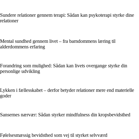
Sundere relationer gennem terapi: Sådan kan psykoterapi styrke dine
relationer
Mental sundhed gennem livet – fra barndommens læring til
alderdommens erfaring
Forandring som mulighed: Sådan kan livets overgange styrke din
personlige udvikling
Lykken i fællesskabet – derfor betyder relationer mere end materielle
goder
Sansernes nærvær: Sådan styrker mindfulness din kropsbevidsthed
Følelsesmæssig bevidsthed som vej til styrket selvværd