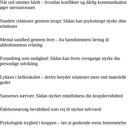
Når ord rammer hårdt – hvordan konflikter og dårlig kommunikation
øger stressniveauet
Sundere relationer gennem terapi: Sådan kan psykoterapi styrke dine
relationer
Mental sundhed gennem livet – fra barndommens læring til
alderdommens erfaring
Forandring som mulighed: Sådan kan livets overgange styrke din
personlige udvikling
Lykken i fællesskabet – derfor betyder relationer mere end materielle
goder
Sansernes nærvær: Sådan styrker mindfulness din kropsbevidsthed
Følelsesmæssig bevidsthed som vej til styrket selvværd
Psykologisk tryghed i kroppen – lær at genkende roens fornemmelse