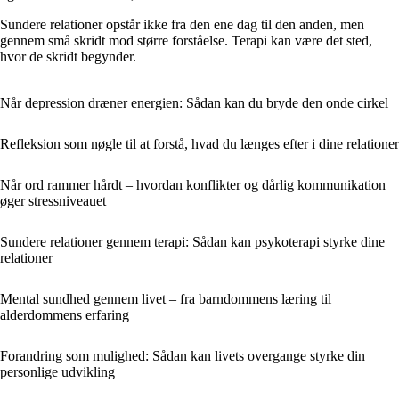
Sundere relationer opstår ikke fra den ene dag til den anden, men
gennem små skridt mod større forståelse. Terapi kan være det sted,
hvor de skridt begynder.
Når depression dræner energien: Sådan kan du bryde den onde cirkel
Refleksion som nøgle til at forstå, hvad du længes efter i dine relationer
Når ord rammer hårdt – hvordan konflikter og dårlig kommunikation
øger stressniveauet
Sundere relationer gennem terapi: Sådan kan psykoterapi styrke dine
relationer
Mental sundhed gennem livet – fra barndommens læring til
alderdommens erfaring
Forandring som mulighed: Sådan kan livets overgange styrke din
personlige udvikling