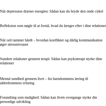
Når depression dræner energien: Sådan kan du bryde den onde cirkel
Refleksion som nøgle til at forstå, hvad du længes efter i dine relationer
Når ord rammer hårdt – hvordan konflikter og dårlig kommunikation
øger stressniveauet
Sundere relationer gennem terapi: Sådan kan psykoterapi styrke dine
relationer
Mental sundhed gennem livet – fra barndommens læring til
alderdommens erfaring
Forandring som mulighed: Sådan kan livets overgange styrke din
personlige udvikling