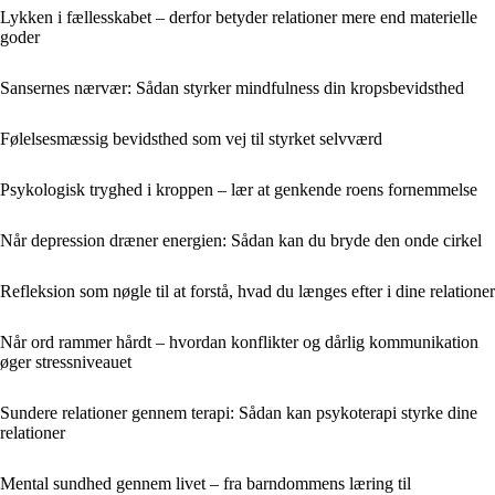
Lykken i fællesskabet – derfor betyder relationer mere end materielle
goder
Sansernes nærvær: Sådan styrker mindfulness din kropsbevidsthed
Følelsesmæssig bevidsthed som vej til styrket selvværd
Psykologisk tryghed i kroppen – lær at genkende roens fornemmelse
Når depression dræner energien: Sådan kan du bryde den onde cirkel
Refleksion som nøgle til at forstå, hvad du længes efter i dine relationer
Når ord rammer hårdt – hvordan konflikter og dårlig kommunikation
øger stressniveauet
Sundere relationer gennem terapi: Sådan kan psykoterapi styrke dine
relationer
Mental sundhed gennem livet – fra barndommens læring til