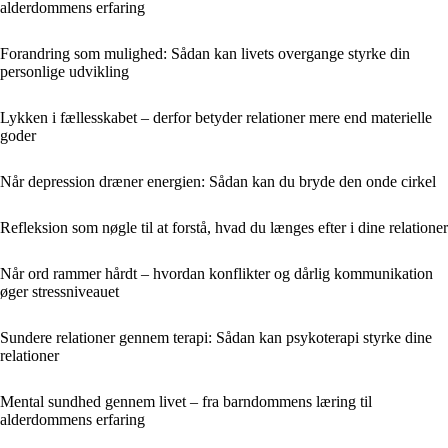
alderdommens erfaring
Forandring som mulighed: Sådan kan livets overgange styrke din
personlige udvikling
Lykken i fællesskabet – derfor betyder relationer mere end materielle
goder
Når depression dræner energien: Sådan kan du bryde den onde cirkel
Refleksion som nøgle til at forstå, hvad du længes efter i dine relationer
Når ord rammer hårdt – hvordan konflikter og dårlig kommunikation
øger stressniveauet
Sundere relationer gennem terapi: Sådan kan psykoterapi styrke dine
relationer
Mental sundhed gennem livet – fra barndommens læring til
alderdommens erfaring