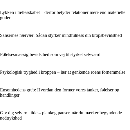
Lykken i fællesskabet – derfor betyder relationer mere end materielle
goder
Sansernes nærvær: Sådan styrker mindfulness din kropsbevidsthed
Følelsesmæssig bevidsthed som vej til styrket selvværd
Psykologisk tryghed i kroppen – lær at genkende roens fornemmelse
Ensomhedens greb: Hvordan den former vores tanker, følelser og
handlinger
Giv dig selv ro i tide – planlæg pauser, når du mærker begyndende
nedtrykthed