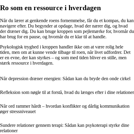
Ro som en ressource i hverdagen
Når du lærer at genkende roens fornemmelse, får du et kompas, du kan
navigere efter. Du begynder at opdage, hvad der nærer dig, og hvad
der dræner dig. Du kan bruge kroppen som pejlemærke for, hvornår du
har brug for en pause, og hvornår du er klar til at handle.
Psykologisk tryghed i kroppen handler ikke om at være rolig hele
tiden, men om at kunne vende tilbage til roen, når livet udfordrer. Det
er en evne, der kan styrkes – og som med tiden bliver en stille, men
stærk ressource i hverdagen.
Når depression dræner energien: Sådan kan du bryde den onde cirkel
Refleksion som nøgle til at forstå, hvad du længes efter i dine relationer
Når ord rammer hårdt – hvordan konflikter og dårlig kommunikation
øger stressniveauet
Sundere relationer gennem terapi: Sådan kan psykoterapi styrke dine
relationer