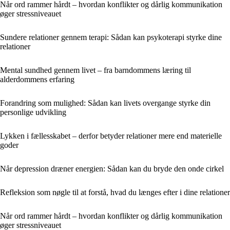
Når ord rammer hårdt – hvordan konflikter og dårlig kommunikation
øger stressniveauet
Sundere relationer gennem terapi: Sådan kan psykoterapi styrke dine
relationer
Mental sundhed gennem livet – fra barndommens læring til
alderdommens erfaring
Forandring som mulighed: Sådan kan livets overgange styrke din
personlige udvikling
Lykken i fællesskabet – derfor betyder relationer mere end materielle
goder
Når depression dræner energien: Sådan kan du bryde den onde cirkel
Refleksion som nøgle til at forstå, hvad du længes efter i dine relationer
Når ord rammer hårdt – hvordan konflikter og dårlig kommunikation
øger stressniveauet