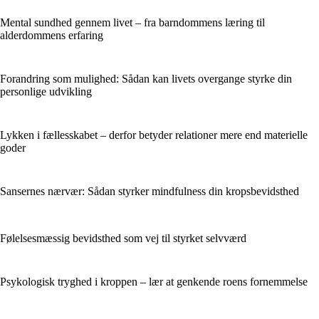
Mental sundhed gennem livet – fra barndommens læring til
alderdommens erfaring
Forandring som mulighed: Sådan kan livets overgange styrke din
personlige udvikling
Lykken i fællesskabet – derfor betyder relationer mere end materielle
goder
Sansernes nærvær: Sådan styrker mindfulness din kropsbevidsthed
Følelsesmæssig bevidsthed som vej til styrket selvværd
Psykologisk tryghed i kroppen – lær at genkende roens fornemmelse