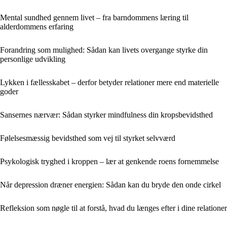
Mental sundhed gennem livet – fra barndommens læring til
alderdommens erfaring
Forandring som mulighed: Sådan kan livets overgange styrke din
personlige udvikling
Lykken i fællesskabet – derfor betyder relationer mere end materielle
goder
Sansernes nærvær: Sådan styrker mindfulness din kropsbevidsthed
Følelsesmæssig bevidsthed som vej til styrket selvværd
Psykologisk tryghed i kroppen – lær at genkende roens fornemmelse
Når depression dræner energien: Sådan kan du bryde den onde cirkel
Refleksion som nøgle til at forstå, hvad du længes efter i dine relationer