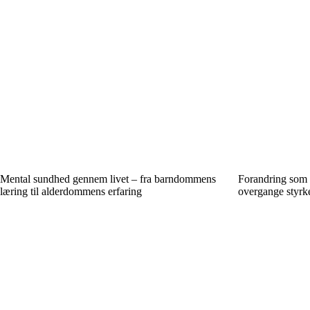
Mental sundhed gennem livet – fra barndommens
Forandring som 
læring til alderdommens erfaring
overgange styrke