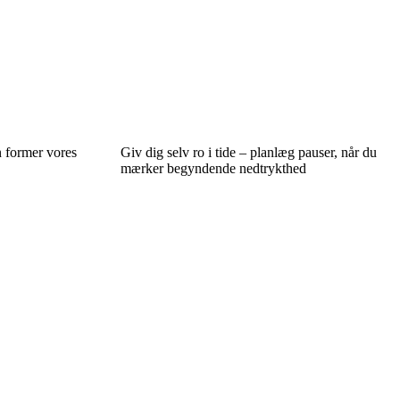
 former vores
Giv dig selv ro i tide – planlæg pauser, når du
mærker begyndende nedtrykthed