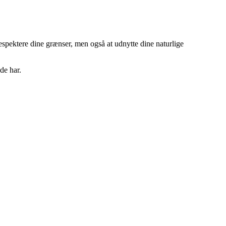
espektere dine grænser, men også at udnytte dine naturlige
ede har.