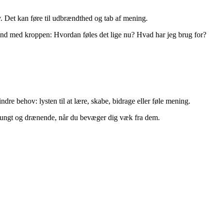
. Det kan føre til udbrændthed og tab af mening.
ind med kroppen: Hvordan føles det lige nu? Hvad har jeg brug for?
dre behov: lysten til at lære, skabe, bidrage eller føle mening.
 tungt og drænende, når du bevæger dig væk fra dem.