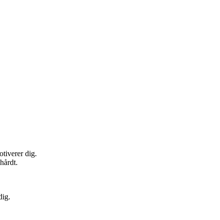
otiverer dig.
hårdt.
dig.