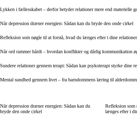
Lykken i fællesskabet – derfor betyder relationer mere end materielle g
Når depression dræner energien: Sådan kan du bryde den onde cirkel
Refleksion som nøgle til at forstå, hvad du længes efter i dine relationer
Når ord rammer hårdt – hvordan konflikter og dårlig kommunikation øg
Sundere relationer gennem terapi: Sådan kan psykoterapi styrke dine re
Mental sundhed gennem livet – fra barndommens læring til alderdomme
Når depression dræner energien: Sådan kan du
Refleksion som n
bryde den onde cirkel
længes efter i di