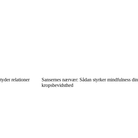
tyder relationer
Sansernes nærvær: Sådan styrker mindfulness din
kropsbevidsthed