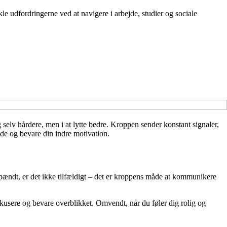
e udfordringerne ved at navigere i arbejde, studier og sociale
 selv hårdere, men i at lytte bedre. Kroppen sender konstant signaler,
inde og bevare din indre motivation.
 spændt, er det ikke tilfældigt – det er kroppens måde at kommunikere
okusere og bevare overblikket. Omvendt, når du føler dig rolig og