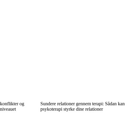
konflikter og
Sundere relationer gennem terapi: Sådan kan
sniveauet
psykoterapi styrke dine relationer