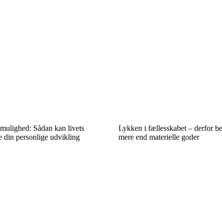
mulighed: Sådan kan livets
Lykken i fællesskabet – derfor be
 din personlige udvikling
mere end materielle goder