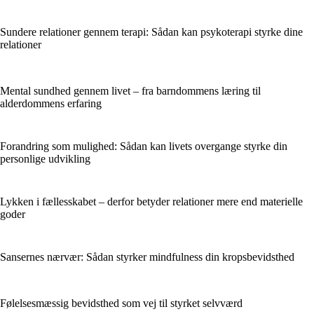
Sundere relationer gennem terapi: Sådan kan psykoterapi styrke dine
relationer
Mental sundhed gennem livet – fra barndommens læring til
alderdommens erfaring
Forandring som mulighed: Sådan kan livets overgange styrke din
personlige udvikling
Lykken i fællesskabet – derfor betyder relationer mere end materielle
goder
Sansernes nærvær: Sådan styrker mindfulness din kropsbevidsthed
Følelsesmæssig bevidsthed som vej til styrket selvværd