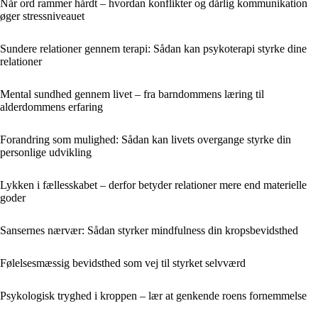
Når ord rammer hårdt – hvordan konflikter og dårlig kommunikation
øger stressniveauet
Sundere relationer gennem terapi: Sådan kan psykoterapi styrke dine
relationer
Mental sundhed gennem livet – fra barndommens læring til
alderdommens erfaring
Forandring som mulighed: Sådan kan livets overgange styrke din
personlige udvikling
Lykken i fællesskabet – derfor betyder relationer mere end materielle
goder
Sansernes nærvær: Sådan styrker mindfulness din kropsbevidsthed
Følelsesmæssig bevidsthed som vej til styrket selvværd
Psykologisk tryghed i kroppen – lær at genkende roens fornemmelse