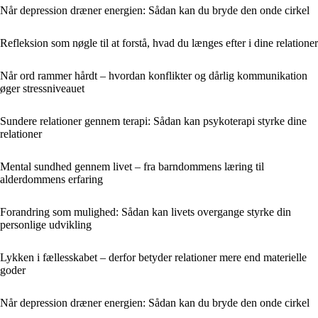
Når depression dræner energien: Sådan kan du bryde den onde cirkel
Refleksion som nøgle til at forstå, hvad du længes efter i dine relationer
Når ord rammer hårdt – hvordan konflikter og dårlig kommunikation
øger stressniveauet
Sundere relationer gennem terapi: Sådan kan psykoterapi styrke dine
relationer
Mental sundhed gennem livet – fra barndommens læring til
alderdommens erfaring
Forandring som mulighed: Sådan kan livets overgange styrke din
personlige udvikling
Lykken i fællesskabet – derfor betyder relationer mere end materielle
goder
Når depression dræner energien: Sådan kan du bryde den onde cirkel