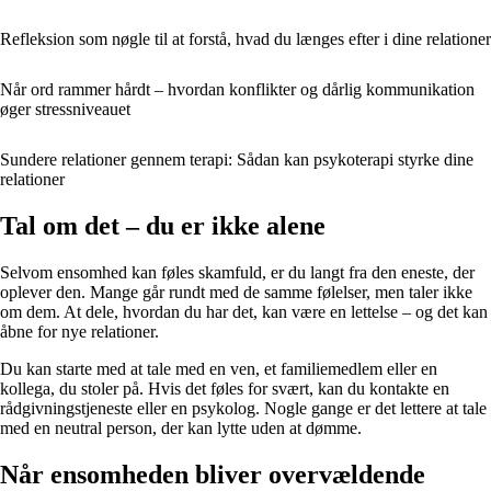
Refleksion som nøgle til at forstå, hvad du længes efter i dine relationer
Når ord rammer hårdt – hvordan konflikter og dårlig kommunikation
øger stressniveauet
Sundere relationer gennem terapi: Sådan kan psykoterapi styrke dine
relationer
Tal om det – du er ikke alene
Selvom ensomhed kan føles skamfuld, er du langt fra den eneste, der
oplever den. Mange går rundt med de samme følelser, men taler ikke
om dem. At dele, hvordan du har det, kan være en lettelse – og det kan
åbne for nye relationer.
Du kan starte med at tale med en ven, et familiemedlem eller en
kollega, du stoler på. Hvis det føles for svært, kan du kontakte en
rådgivningstjeneste eller en psykolog. Nogle gange er det lettere at tale
med en neutral person, der kan lytte uden at dømme.
Når ensomheden bliver overvældende