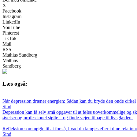
X
Facebook
Instagram
LinkedIn
YouTube
Pinterest
TikTok
Mail
RSS
Mathias Sandberg
Mathias
Sandberg
Læs også:
Når depression dræner energien: Sådan kan du bryde den onde cirkel
Sind
Depression kan få selv små opgaver til at føles uoverkommelige og ska
øvelser og professionel støtte – og finde vejen tilbage til livsglæden.
Refleksion som nøgle til at forstå, hvad du længes efter i dine relation
Sind