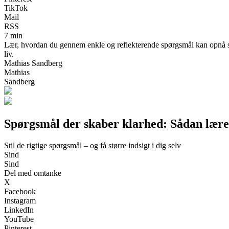
TikTok
Mail
RSS
7 min
Lær, hvordan du gennem enkle og reflekterende spørgsmål kan opnå størr
liv.
Mathias Sandberg
Mathias
Sandberg
Spørgsmål der skaber klarhed: Sådan lærer
Stil de rigtige spørgsmål – og få større indsigt i dig selv
Sind
Sind
Del med omtanke
X
Facebook
Instagram
LinkedIn
YouTube
Pinterest