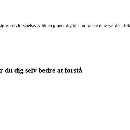
e selvforståelse. Artiklen guider dig til at udforske dine værdier, følel
 du dig selv bedre at forstå