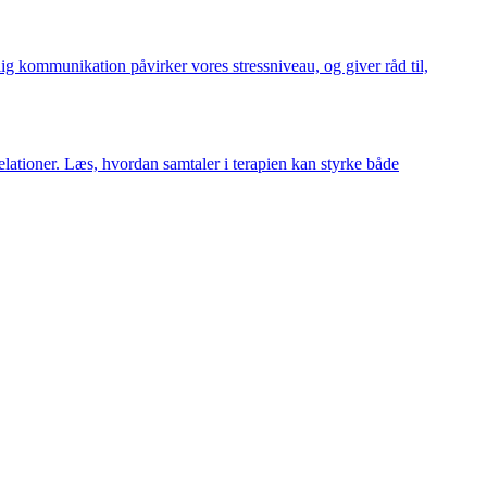
g kommunikation påvirker vores stressniveau, og giver råd til,
lationer. Læs, hvordan samtaler i terapien kan styrke både