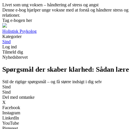
Livet som ung voksen – håndtering af stress og angst
Denne e-bog hjælper unge voksne med at forstå og håndtere stress og a
relationer.
Tag e-bogen her
Holistisk Psykolog
Kategorier
Sind
Log ind
Tilmeld dig
Nyhedsbrevet
Spørgsmål der skaber klarhed: Sådan lærer
Stil de rigtige spørgsmål – og få større indsigt i dig selv
Sind
Sind
Del med omtanke
X
Facebook
Instagram
LinkedIn
YouTube
Pinterest