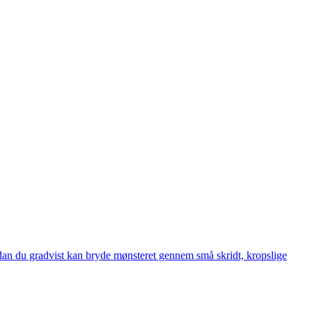
ordan du gradvist kan bryde mønsteret gennem små skridt, kropslige