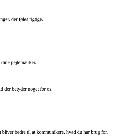
ger, der føles rigtige.
r dine pejlemærker.
d der betyder noget for os.
du bliver bedre til at kommunikere, hvad du har brug for.