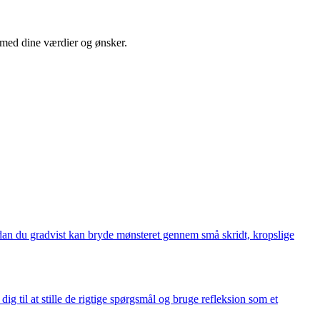
 med dine værdier og ønsker.
ordan du gradvist kan bryde mønsteret gennem små skridt, kropslige
ig til at stille de rigtige spørgsmål og bruge refleksion som et