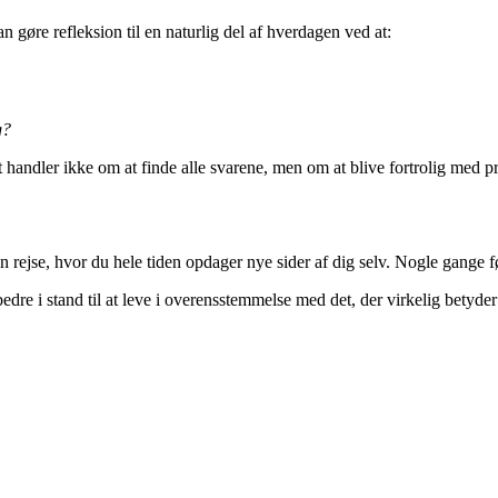
 gøre refleksion til en naturlig del af hverdagen ved at:
g?
et handler ikke om at finde alle svarene, men om at blive fortrolig med p
en rejse, hvor du hele tiden opdager nye sider af dig selv. Nogle gange fø
du bedre i stand til at leve i overensstemmelse med det, der virkelig bet