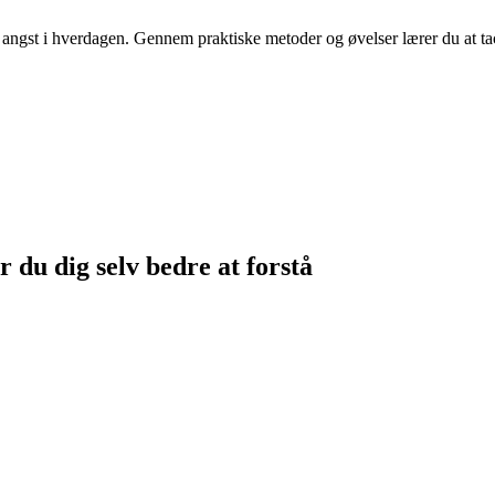
ngst i hverdagen. Gennem praktiske metoder og øvelser lærer du at tack
 du dig selv bedre at forstå