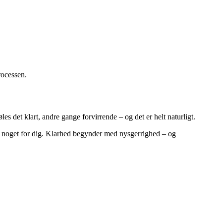
rocessen.
les det klart, andre gange forvirrende – og det er helt naturligt.
yder noget for dig. Klarhed begynder med nysgerrighed – og