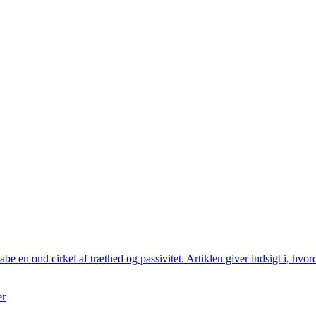
be en ond cirkel af træthed og passivitet. Artiklen giver indsigt i, hv
er